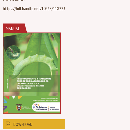
https://hdl.handle.net/10568/118223
MANUAL
DOWNLOAD