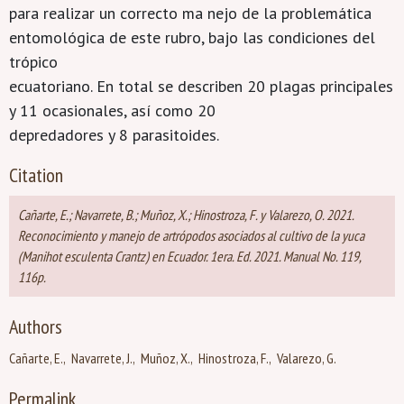
para realizar un correcto ma nejo de la problemática
entomológica de este rubro, bajo las condiciones del
trópico
ecuatoriano. En total se describen 20 plagas principales
y 11 ocasionales, así como 20
depredadores y 8 parasitoides.
Citation
Cañarte, E.; Navarrete, B.; Muñoz, X.; Hinostroza, F. y Valarezo, O. 2021.
Reconocimiento y manejo de artrópodos asociados al cultivo de la yuca
(Manihot esculenta Crantz) en Ecuador. 1era. Ed. 2021. Manual No. 119,
116p.
Authors
Cañarte, E.
Navarrete, J.
Muñoz, X.
Hinostroza, F.
Valarezo, G.
Permalink